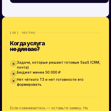
[ 05 ] · ЧЕСТНО
Когда услуга
не для вас?
Задачи, которые решают готовые SaaS (CRM,
✗
почта)
Бюджет менее 50 000 ₽
✗
Нет чёткого ТЗ и нет готовности его
✗
формировать
Если сомневаетесь — оставьте заявку. На