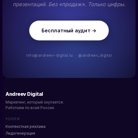
презентаций. Без «продаж». Только цифры.
Бесплатный аудит →
info@andreev-digital.ru · @andreev_digital
Andreev Digital
Маркетинг, который окупается.
Работаем по всей России.
УСЛУГИ
Контекстная реклама
Лидогенерация