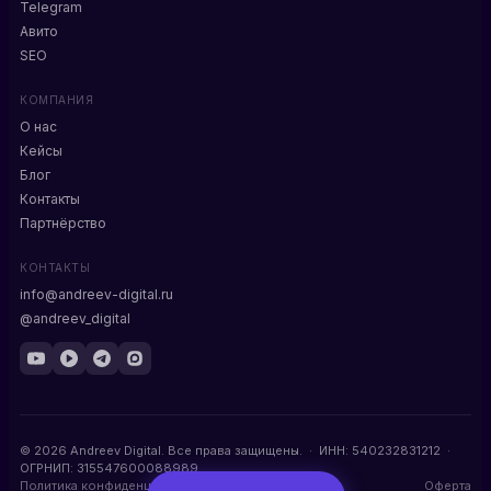
Telegram
Авито
SEO
КОМПАНИЯ
О нас
Кейсы
Блог
Контакты
Партнёрство
КОНТАКТЫ
info@andreev-digital.ru
@andreev_digital
© 2026 Andreev Digital. Все права защищены. · ИНН: 540232831212 ·
ОГРНИП: 315547600088989
Политика конфиденциальности
Оферта