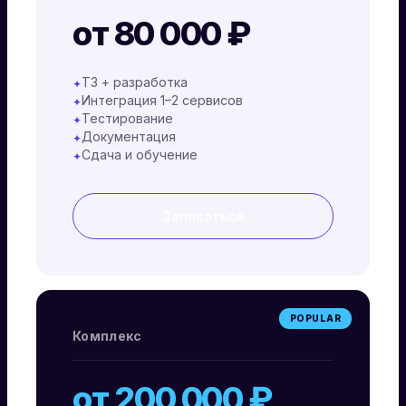
от 80 000 ₽
ТЗ + разработка
✦
Интеграция 1–2 сервисов
✦
Тестирование
✦
Документация
✦
Сдача и обучение
✦
Записаться
POPULAR
Комплекс
от 200 000 ₽