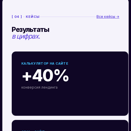
Все кейсы →
[ 04 ] · КЕЙСЫ
Результаты
в цифрах.
КАЛЬКУЛЯТОР НА САЙТЕ
+40%
конверсия лендинга