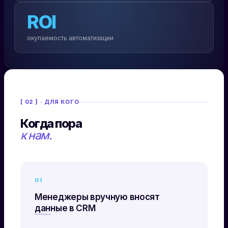
ROI
окупаемость автоматизации
[ 02 ] · ДЛЯ КОГО
Когда пора
к нам.
01
Менеджеры вручную вносят
данные в CRM