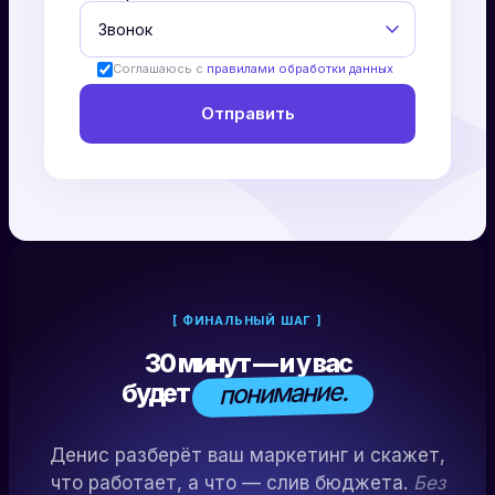
Соглашаюсь с
правилами обработки данных
[ ФИНАЛЬНЫЙ ШАГ ]
30 минут — и у вас
понимание.
будет
Денис разберёт ваш маркетинг и скажет,
что работает, а что — слив бюджета.
Без