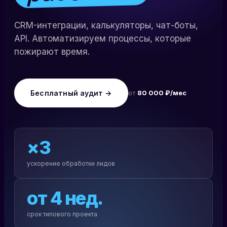
CRM-интеграции, калькуляторы, чат-боты,
API. Автоматизируем процессы, которые
пожирают время.
Бесплатный аудит →
от
80 000 ₽/мес
×3
ускорение обработки лидов
от 4 нед.
срок типового проекта