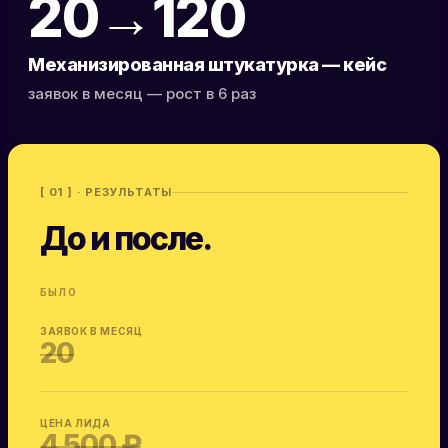
20→120
Механизированная штукатурка — кейс
заявок в месяц — рост в 6 раз
[ 01 ] · РЕЗУЛЬТАТЫ
До и после.
БЫЛО
ЗАЯВОК В МЕСЯЦ
20
ЦЕНА ЛИДА
4 500 ₽