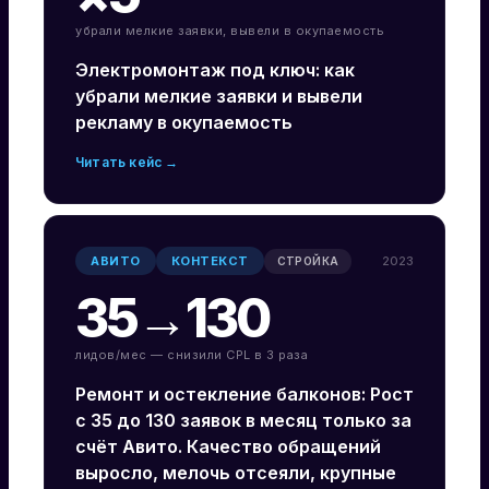
убрали мелкие заявки, вывели в окупаемость
Электромонтаж под ключ: как
убрали мелкие заявки и вывели
рекламу в окупаемость
Читать кейс →
АВИТО
КОНТЕКСТ
2023
СТРОЙКА
35→130
лидов/мес — снизили CPL в 3 раза
Ремонт и остекление балконов: Рост
с 35 до 130 заявок в месяц только за
счёт Авито. Качество обращений
выросло, мелочь отсеяли, крупные