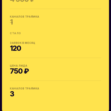
КАНАЛОВ ТРАФИКА
1
СТАЛО
ЗАЯВОК В МЕСЯЦ
120
ЦЕНА ЛИДА
750 ₽
КАНАЛОВ ТРАФИКА
3