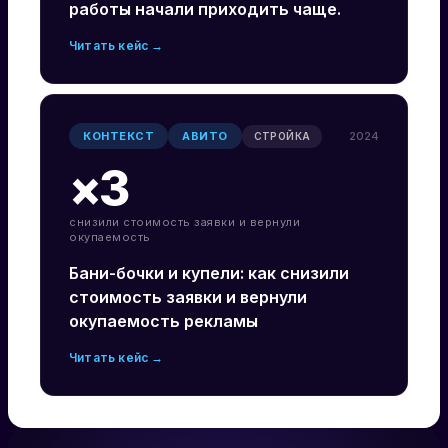
работы начали приходить чаще.
Читать кейс →
КОНТЕКСТ
АВИТО
2024
СТРОЙКА
×3
снизили стоимость заявки и вернули
окупаемость
Бани-бочки и купели: как снизили
стоимость заявки и вернули
окупаемость рекламы
Читать кейс →