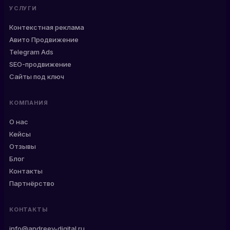
УСЛУГИ
Контекстная реклама
Авито Продвижение
Telegram Ads
SEO-продвижение
Сайты под ключ
КОМПАНИЯ
О нас
Кейсы
Отзывы
Блог
Контакты
Партнёрство
КОНТАКТЫ
info@andreev-digital.ru