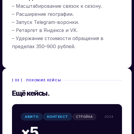
– Масштабирование связок к сезону.
– Расширение географии.
– Запуск Telegram-воронки.
– Ретаргет в Яндексе и VK.
– Удержание стоимости обращения в
пределах 350–900 рублей.
[ 03 ] · ПОХОЖИЕ КЕЙСЫ
Ещё кейсы.
АВИТО
КОНТЕКСТ
2024
СТРОЙКА
×5