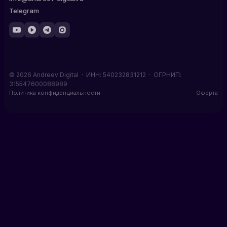
Telegram
© 2026 Andreev Digital · ИНН: 540232831212 · ОГРНИП:
315547600088989
Политика конфиденциальности
Оферта