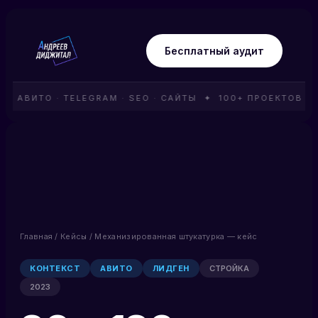
Бесплатный аудит
 АВИТО · TELEGRAM · SEO · САЙТЫ ✦ 100+ ПРОЕКТОВ ✦ 
Главная
/
Кейсы
/ Механизированная штукатурка — кейс
КОНТЕКСТ
АВИТО
ЛИДГЕН
СТРОЙКА
2023