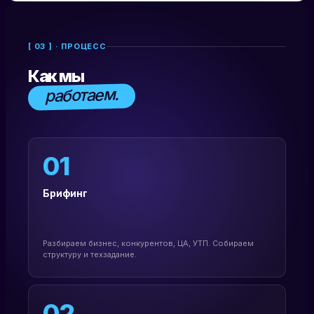
[ 03 ] · ПРОЦЕСС
Как мы
работаем.
01
Брифинг
Разбираем бизнес, конкурентов, ЦА, УТП. Собираем
структуру и техзадание.
02