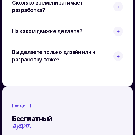
Сколько времени занимает
+
разработка?
На каком движке делаете?
+
Вы делаете только дизайн или и
+
разработку тоже?
[ АУДИТ ]
Бесплатный
аудит.