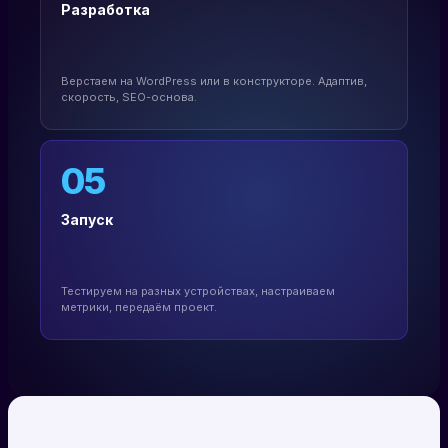
Разработка
Верстаем на WordPress или в конструкторе. Адаптив,
скорость, SEO-основа.
05
Запуск
Тестируем на разных устройствах, настраиваем
метрики, передаём проект.