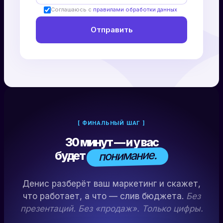
Соглашаюсь с
правилами обработки данных
[ ФИНАЛЬНЫЙ ШАГ ]
30 минут — и у вас
понимание.
будет
Денис разберёт ваш маркетинг и скажет,
что работает, а что — слив бюджета.
Без
презентаций. Без «продаж». Только цифры.