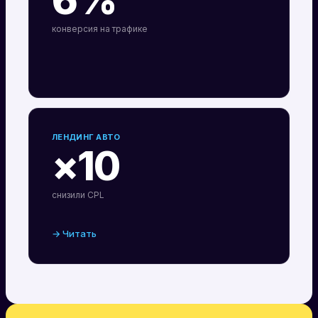
6%
конверсия на трафике
ЛЕНДИНГ АВТО
×10
снизили CPL
→ Читать