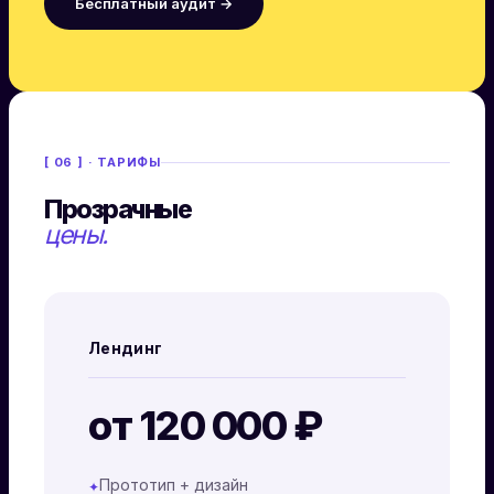
Бесплатный аудит →
[ 06 ] · ТАРИФЫ
Прозрачные
цены.
Лендинг
от 120 000 ₽
Прототип + дизайн
✦