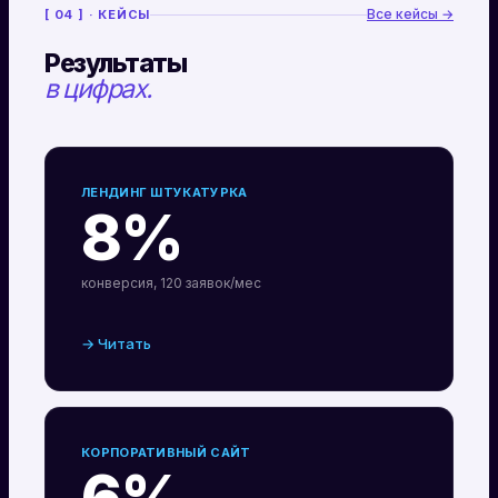
Все кейсы →
[ 04 ] · КЕЙСЫ
Результаты
в цифрах.
ЛЕНДИНГ ШТУКАТУРКА
8%
конверсия, 120 заявок/мес
→ Читать
КОРПОРАТИВНЫЙ САЙТ