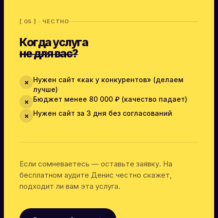
[ 05 ] · ЧЕСТНО
Когда услуга
не для вас?
Нужен сайт «как у конкурентов» (делаем
✗
лучше)
Бюджет менее 80 000 ₽ (качество падает)
✗
Нужен сайт за 3 дня без согласований
✗
Если сомневаетесь — оставьте заявку. На
бесплатном аудите Денис честно скажет,
подходит ли вам эта услуга.