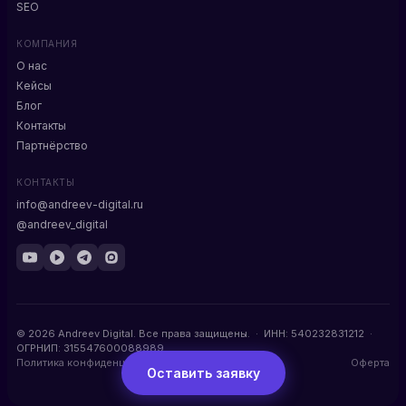
SEO
КОМПАНИЯ
О нас
Кейсы
Блог
Контакты
Партнёрство
КОНТАКТЫ
info@andreev-digital.ru
@andreev_digital
© 2026 Andreev Digital. Все права защищены. · ИНН: 540232831212 ·
ОГРНИП: 315547600088989
Политика конфиденциальности
Оферта
Оставить заявку