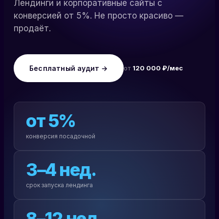
Лендинги и корпоративные сайты с
конверсией от 5%. Не просто красиво —
продаёт.
Бесплатный аудит →
от
120 000 ₽/мес
от 5%
конверсия посадочной
3–4 нед.
срок запуска лендинга
8–12 нед.