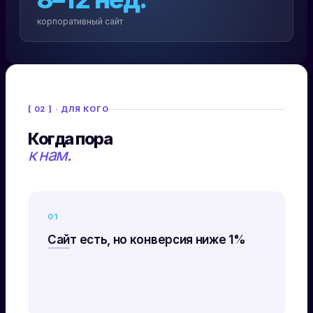
корпоративный сайт
[ 02 ] · ДЛЯ КОГО
Когда пора
к нам.
01
Сайт есть, но конверсия ниже 1%