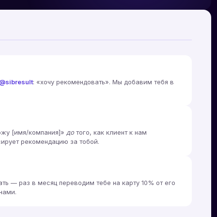
@sibresult
: «хочу рекомендовать». Мы добавим тебя в
жу [имя/компания]»
до
того, как клиент к нам
сирует рекомендацию за тобой.
ать — раз в месяц переводим тебе на карту 10% от его
нами.