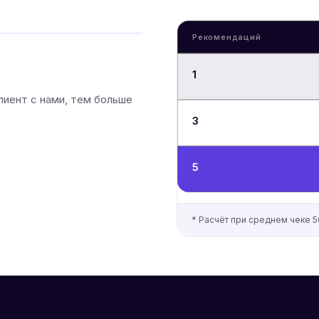
Рекомендаций
1
лиент с нами, тем больше
3
5
* Расчёт при среднем чеке 5