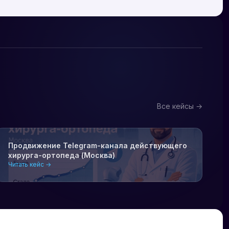
Все кейсы →
Продвижение Telegram-канала действующего
хирурга-ортопеда (Москва)
Читать кейс →