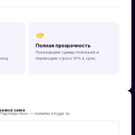
Полная прозрачность
Показываем суммы платежей и
оход
переводим строго 10% в срок.
яжемся сами
«Партнёрство» — поймём откуда ты.