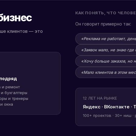
КАК ПОНЯТЬ, ЧТО ЧЕЛОВ
бизнес
Он говорит примерно так:
ьше клиентов — это
«Реклама не работает, ден
«Заявок мало, не знаю где 
«Хочу больше заказов, но 
«Мало клиентов в этом ме
 подряд
 и ремонт
и бухгалтеры
12 ЛЕТ НА РЫНКЕ
оры и тренеры
и окна
Яндекс · ВКонтакте · 
100+ проектов · 30+ ниш ·