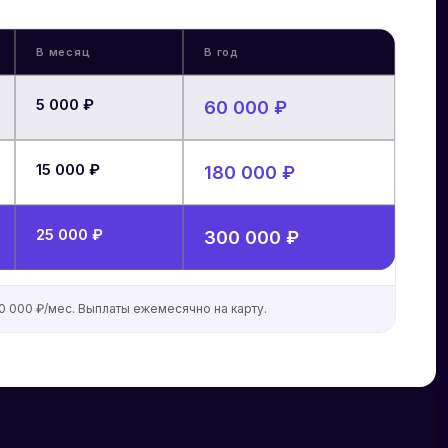
В месяц
В год
5 000 ₽
60 000 ₽
15 000 ₽
180 000 ₽
25 000 ₽
300 000 ₽
0 000 ₽/мес. Выплаты ежемесячно на карту.