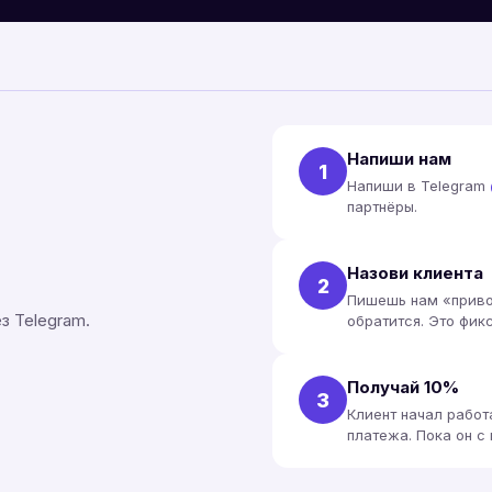
Напиши нам
1
Напиши в Telegram
партнёры.
Назови клиента
2
Пишешь нам «приво
з Telegram.
обратится. Это фик
Получай 10%
3
Клиент начал работ
платежа. Пока он с 