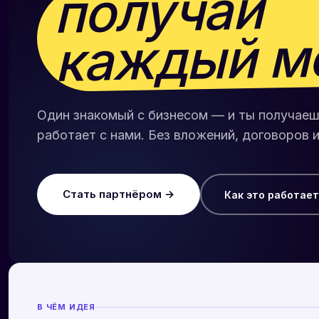
получай
каждый м
Один знакомый с бизнесом — и ты получаеш
работает с нами. Без вложений, договоров 
Стать партнёром →
Как это работает
В ЧЁМ ИДЕЯ