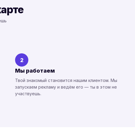
карте
ешь
2
Мы работаем
Твой знакомый становится нашим клиентом. Мы
запускаем рекламу и ведём его — ты в этом не
участвуешь.