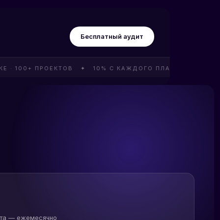
Бесплатный аудит
100+ ПРОЕКТОВ ✦ 10% С КАЖДОГО ПЛАТЕЖА КЛИЕНТА ✦ 
нта — ежемесячно