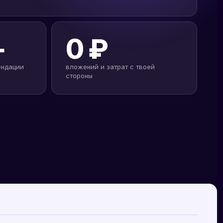
+
0 ₽
ендации
вложений и затрат с твоей
стороны