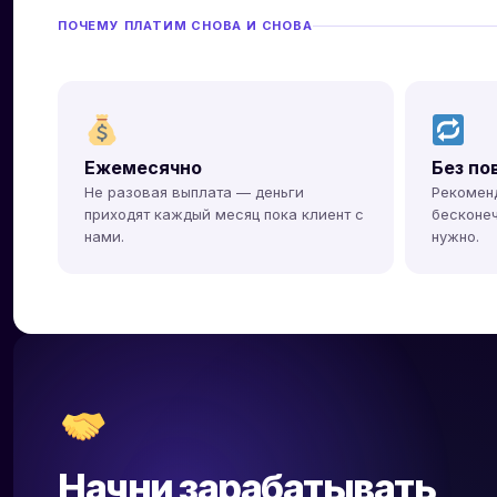
ПОЧЕМУ ПЛАТИМ СНОВА И СНОВА
Ежемесячно
Без по
Не разовая выплата — деньги
Рекомен
приходят каждый месяц пока клиент с
бесконеч
нами.
нужно.
Начни зарабатывать