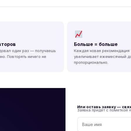
второв
Больше = больше
довал один раз — получаешь
Каждая новая рекомендация
но. Повторять ничего не
увеличивает ежемесячный д
пропорционально.
Или оставь заявку — св
Заявка придёт с пометкой 