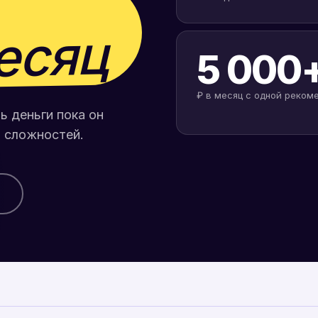
есяц
5 000
₽ в месяц с одной реком
ь деньги пока он
и сложностей.