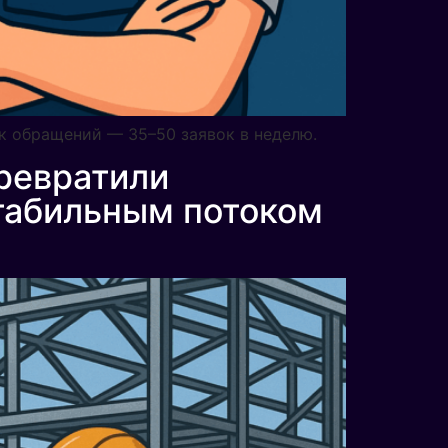
ок обращений — 35–50 заявок в неделю.
превратили
стабильным потоком