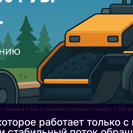
ст заявок в 5 раз и снижение стоимости лида с 7 000 д
оторое работает только с
ли стабильный поток обра