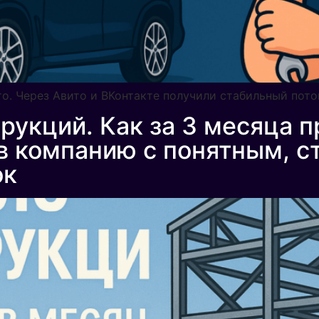
вто. Через Авито и ВКонтакте получили стабильный пот
рукций. Как за 3 месяца 
в компанию с понятным, 
ок