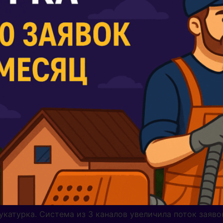
укатурка. Система из 3 каналов увеличила поток заявок