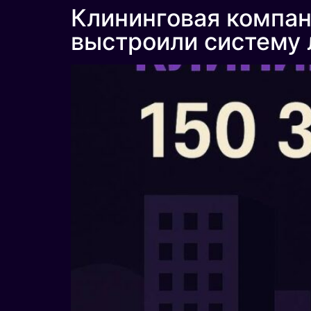
Клининговая компани
выстроили систему