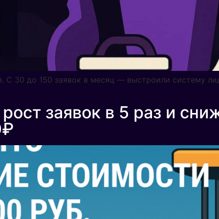
ия. С 30 до 150 заявок в месяц — выстроили систему ли
рост заявок в 5 раз и сни
0₽