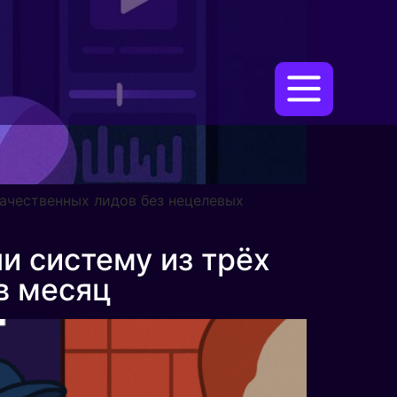
 качественных лидов без нецелевых
и систему из трёх
 в месяц