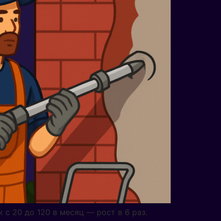
 с 20 до 120 в месяц — рост в 6 раз.