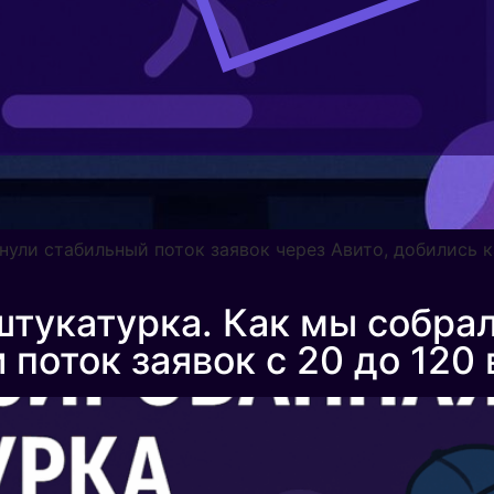
ернули стабильный поток заявок через Авито, добились
тукатурка. Как мы собрал
 поток заявок с 20 до 120