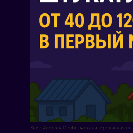
Кейс Andreev Digital: механизированная шт