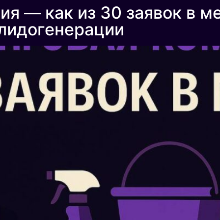
я — как из 30 заявок в м
 лидогенерации