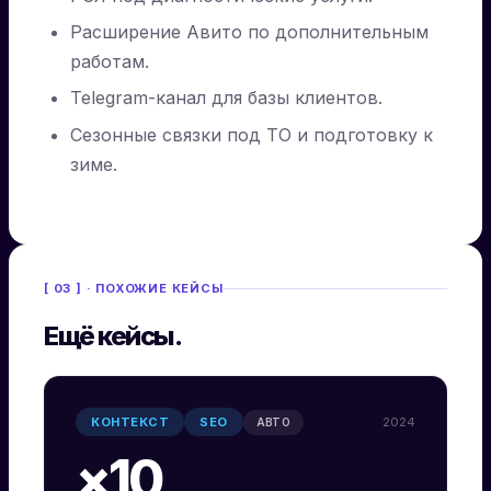
Расширение Авито по дополнительным
работам.
Telegram-канал для базы клиентов.
Сезонные связки под ТО и подготовку к
зиме.
[ 03 ] · ПОХОЖИЕ КЕЙСЫ
Ещё кейсы.
КОНТЕКСТ
SEO
2024
АВТО
×10