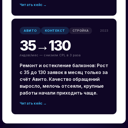
Читать кейс →
АВИТО
КОНТЕКСТ
2023
СТРОЙКА
35→130
лидов/мес — снизили CPL в 3 раза
Ремонт и остекление балконов: Рост
с 35 до 130 заявок в месяц только за
счёт Авито. Качество обращений
выросло, мелочь отсеяли, крупные
работы начали приходить чаще.
Читать кейс →