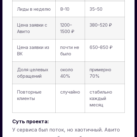
Лиды в неделю
8–10
35–50
Цена заявки с
1200–
380–520 ₽
Авито
1500 ₽
Цена заявки из
почти не
650–850 ₽
ВК
было
Доля целевых
около
примерно
обращений
40%
70%
Повторные
случайно
стабильно
клиенты
каждый
месяц
Суть проекта:
У сервиса был поток, но хаотичный. Авито