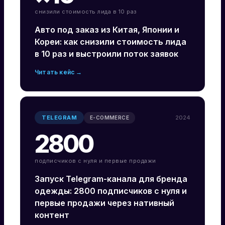
снизили стоимость лида в 10 раз
Авто под заказ из Китая, Японии и
Кореи: как снизили стоимость лида
в 10 раз и выстроили поток заявок
Читать кейс →
TELEGRAM
2024
E-COMMERCE
2800
подписчиков с нуля и первые продажи
Запуск Telegram-канала для бренда
одежды: 2800 подписчиков с нуля и
первые продажи через нативный
контент