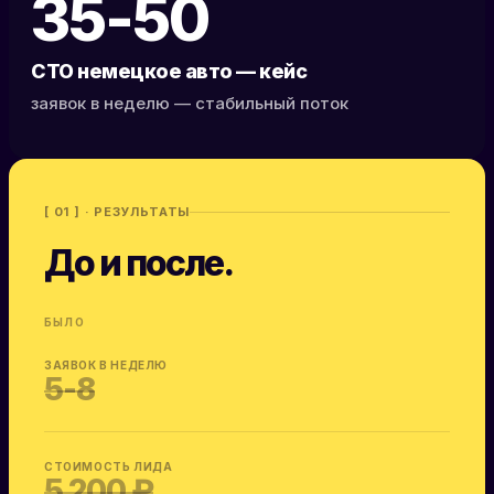
35-50
СТО немецкое авто — кейс
заявок в неделю — стабильный поток
[ 01 ] · РЕЗУЛЬТАТЫ
До и после.
БЫЛО
ЗАЯВОК В НЕДЕЛЮ
5-8
СТОИМОСТЬ ЛИДА
5 200 ₽