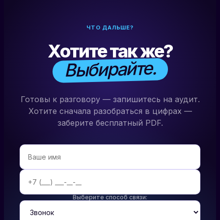
ЧТО ДАЛЬШЕ?
Хотите так же?
Выбирайте.
Готовы к разговору — запишитесь на аудит.
Хотите сначала разобраться в цифрах —
заберите бесплатный PDF.
Выберите способ связи: