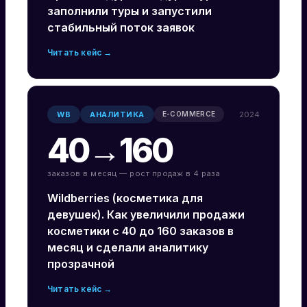
заполнили туры и запустили
стабильный поток заявок
Читать кейс →
WB
АНАЛИТИКА
2024
E-COMMERCE
40→160
заказов в месяц — рост продаж в 4 раза
Wildberries (косметика для
девушек). Как увеличили продажи
косметики с 40 до 160 заказов в
месяц и сделали аналитику
прозрачной
Читать кейс →