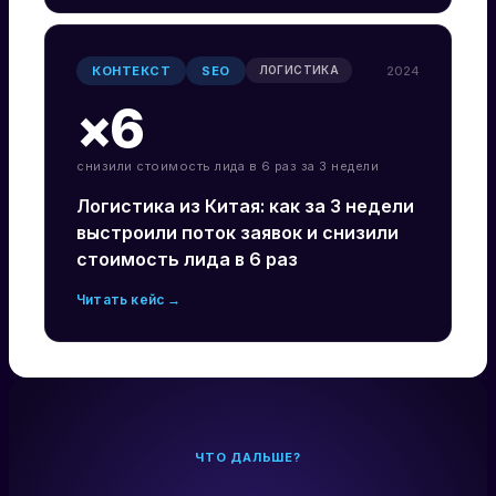
КОНТЕКСТ
SEO
2024
ЛОГИСТИКА
×6
снизили стоимость лида в 6 раз за 3 недели
Логистика из Китая: как за 3 недели
выстроили поток заявок и снизили
стоимость лида в 6 раз
Читать кейс →
ЧТО ДАЛЬШЕ?