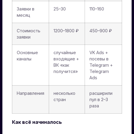
Заявки в
25–30
110–160
месяц
Стоимость
1200–1800 ₽
450–900 ₽
заявки
Основные
случайные
VK Ads +
каналы
входящие +
посевы в
ВК «как
Telegram +
получится»
Telegram
Ads
Направления
несколько
расширили
стран
пул в 2–3
раза
Как всё начиналось