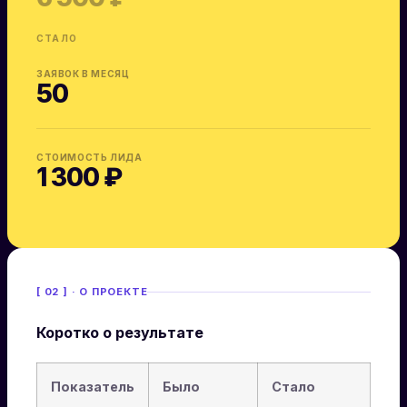
СТАЛО
ЗАЯВОК В МЕСЯЦ
50
СТОИМОСТЬ ЛИДА
1 300 ₽
[ 02 ] · О ПРОЕКТЕ
Коротко о результате
Показатель
Было
Стало