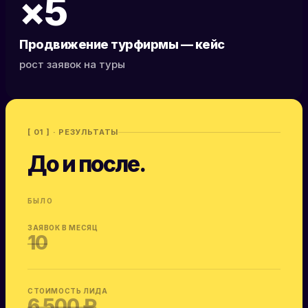
×5
Продвижение турфирмы — кейс
рост заявок на туры
[ 01 ] · РЕЗУЛЬТАТЫ
До и после.
БЫЛО
ЗАЯВОК В МЕСЯЦ
10
СТОИМОСТЬ ЛИДА
6 500 ₽