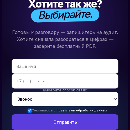
Хотите так же?
Выбирайте.
Готовы к разговору — запишитесь на аудит.
Хотите сначала разобраться в цифрах —
заберите бесплатный PDF.
Выберите способ связи:
Соглашаюсь с
правилами обработки данных