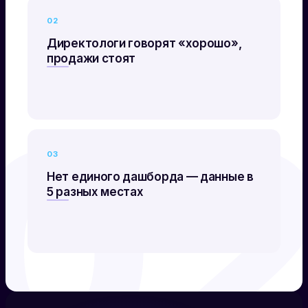
02
Директологи говорят «хорошо»,
продажи стоят
0
03
Нет единого дашборда — данные в
5 разных местах