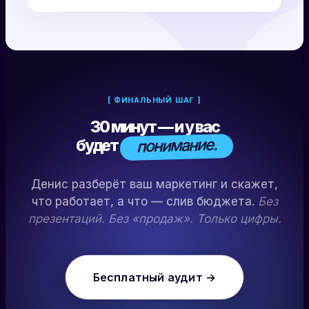
[ ФИНАЛЬНЫЙ ШАГ ]
30 минут — и у вас
понимание.
будет
Денис разберёт ваш маркетинг и скажет,
что работает, а что — слив бюджета.
Без
презентаций. Без «продаж». Только цифры.
Бесплатный аудит →