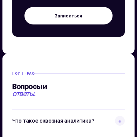
Записаться
[ 07 ] · FAQ
Вопросы и
ответы.
Что такое сквозная аналитика?
+