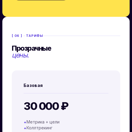
[ 06 ] · ТАРИФЫ
Прозрачные
цены.
Базовая
30 000 ₽
Метрика + цели
✦
Коллтрекинг
✦