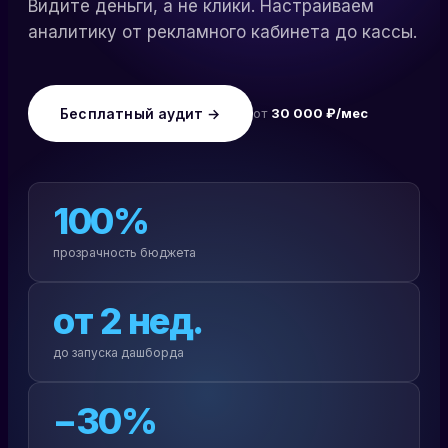
Видите деньги, а не клики. Настраиваем
аналитику от рекламного кабинета до кассы.
Бесплатный аудит →
от
30 000 ₽/мес
100%
прозрачность бюджета
от 2 нед.
до запуска дашборда
−30%