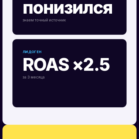
понизился
знаем точный источник
ЛИДОГЕН
ROAS ×2.5
за 3 месяца