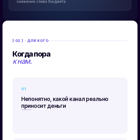
снижение слива бюджета
[ 02 ] · ДЛЯ КОГО
Когда пора
к нам.
01
Непонятно, какой канал реально
приносит деньги