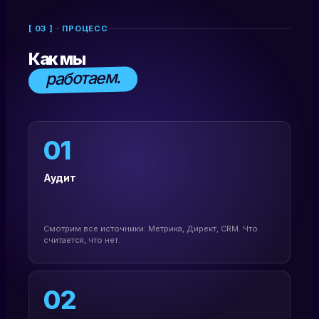
[ 03 ] · ПРОЦЕСС
Как мы
работаем.
01
Аудит
Смотрим все источники: Метрика, Директ, CRM. Что
считается, что нет.
02