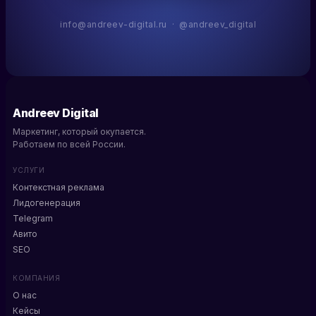
info@andreev-digital.ru · @andreev_digital
Andreev Digital
Маркетинг, который окупается.
Работаем по всей России.
УСЛУГИ
Контекстная реклама
Лидогенерация
Telegram
Авито
SEO
КОМПАНИЯ
О нас
Кейсы