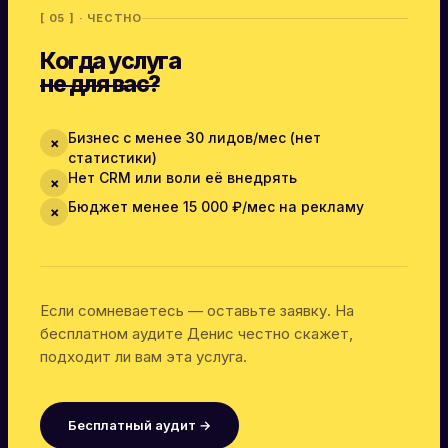
[ 05 ] · ЧЕСТНО
Когда услуга
не для вас?
Бизнес с менее 30 лидов/мес (нет
✗
статистики)
Нет CRM или воли её внедрять
✗
Бюджет менее 15 000 ₽/мес на рекламу
✗
Если сомневаетесь — оставьте заявку. На
бесплатном аудите Денис честно скажет,
подходит ли вам эта услуга.
Бесплатный аудит →