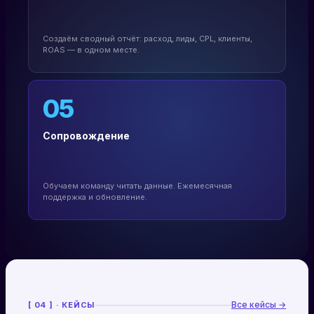
Создаём сводный отчёт: расход, лиды, CPL, клиенты,
ROAS — в одном месте.
05
Сопровождение
Обучаем команду читать данные. Ежемесячная
поддержка и обновление.
Все кейсы →
[ 04 ] · КЕЙСЫ