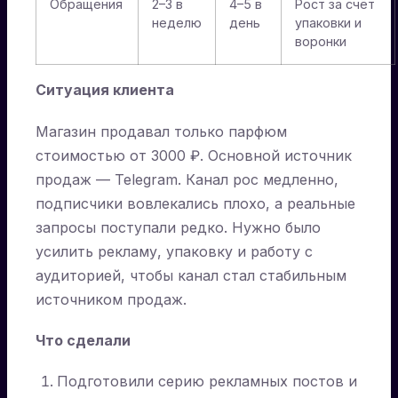
Обращения
2–3 в
4–5 в
Рост за счёт
неделю
день
упаковки и
воронки
Ситуация клиента
Магазин продавал только парфюм
стоимостью от 3000 ₽. Основной источник
продаж — Telegram. Канал рос медленно,
подписчики вовлекались плохо, а реальные
запросы поступали редко. Нужно было
усилить рекламу, упаковку и работу с
аудиторией, чтобы канал стал стабильным
источником продаж.
Что сделали
Подготовили серию рекламных постов и