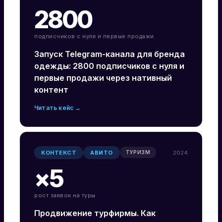
2800
подписчиков с нуля и первые продажи
Запуск Telegram-канала для бренда
одежды: 2800 подписчиков с нуля и
первые продажи через нативный
контент
Читать кейс →
КОНТЕКСТ
АВИТО
2024
ТУРИЗМ
×5
рост заявок на туры
Продвижение турфирмы. Как