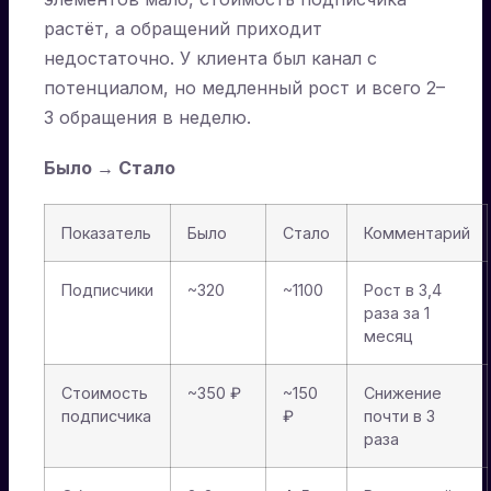
растёт, а обращений приходит
недостаточно. У клиента был канал с
потенциалом, но медленный рост и всего 2–
3 обращения в неделю.
Было → Стало
Показатель
Было
Стало
Комментарий
Подписчики
~320
~1100
Рост в 3,4
раза за 1
месяц
Стоимость
~350 ₽
~150
Снижение
подписчика
₽
почти в 3
раза