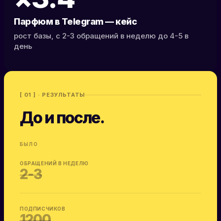
Парфюм в Telegram — кейс
рост базы, с 2-3 обращений в неделю до 4-5 в
день
[ 01 ] · РЕЗУЛЬТАТЫ
До и после.
БЫЛО
ОБРАЩЕНИЙ В НЕДЕЛЮ
2-3
ПОДПИСЧИКОВ
1200