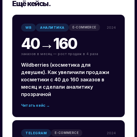
Ещё кейсы.
WB
АНАЛИТИКА
2024
E-COMMERCE
40→160
заказов в месяц — рост продаж в 4 раза
Wildberries (косметика для
девушек). Как увеличили продажи
косметики с 40 до 160 заказов в
месяц и сделали аналитику
прозрачной
Читать кейс →
TELEGRAM
2024
E-COMMERCE