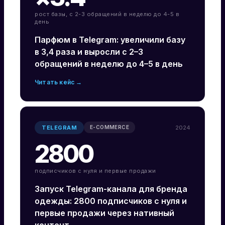
рост базы, с 2-3 обращений в неделю до 4-5 в
день
Парфюм в Telegram: увеличили базу
в 3,4 раза и выросли с 2–3
обращений в неделю до 4–5 в день
Читать кейс →
TELEGRAM
2024
E-COMMERCE
2800
подписчиков с нуля и первые продажи
Запуск Telegram-канала для бренда
одежды: 2800 подписчиков с нуля и
первые продажи через нативный
контент