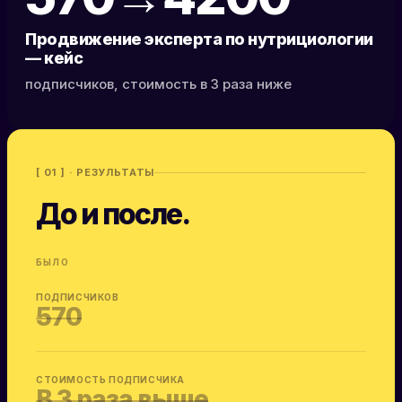
Продвижение эксперта по нутрициологии
— кейс
подписчиков, стоимость в 3 раза ниже
[ 01 ] · РЕЗУЛЬТАТЫ
До и после.
БЫЛО
ПОДПИСЧИКОВ
570
СТОИМОСТЬ ПОДПИСЧИКА
В 3 раза выше