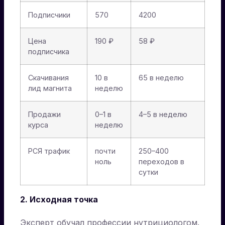
Подписчики
570
4200
Цена
190 ₽
58 ₽
подписчика
Скачивания
10 в
65 в неделю
лид магнита
неделю
Продажи
0–1 в
4–5 в неделю
курса
неделю
РСЯ трафик
почти
250–400
ноль
переходов в
сутки
2. Исходная точка
Эксперт обучал профессии нутрициологом.