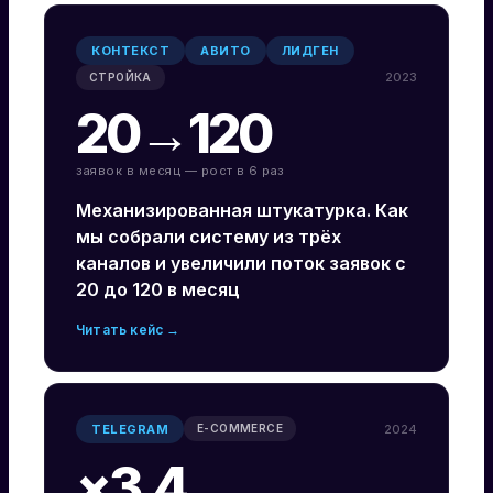
КОНТЕКСТ
АВИТО
ЛИДГЕН
2023
СТРОЙКА
20→120
заявок в месяц — рост в 6 раз
Механизированная штукатурка. Как
мы собрали систему из трёх
каналов и увеличили поток заявок с
20 до 120 в месяц
Читать кейс →
TELEGRAM
2024
E-COMMERCE
×3.4